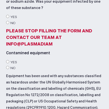
or sodium azide. Was your equipment infected by one
of these substance ?
YES
NO
PLEASE STOP FILLING THE FORM AND
CONTACT OUR TEAM AT
INFO@PLASMADIAM
Contamined equipment
YES
NO
Equipment has been used with any substances classified
as hazardous under the UN Globally Harmonised System
on the classification and labelling of chemicals (GHS), EU
Regulation No 1272/2008 on classification, labelling and
packaging (CLP) or US Occupational Safety and Health
regulations (29CFR1910.1200, Hazard Communication).