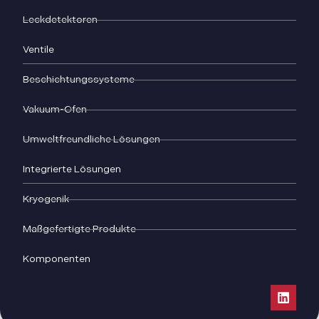
Leckdetektoren
Ventile
Beschichtungssysteme
Vakuum-Ofen
Umweltfreundliche Lösungen
Integrierte Lösungen
Kryogenik
Maßgefertigte Produkte
Komponenten