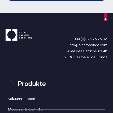
+41 (0)32 926 26 06
info@plasmadiam.com
Allée des Défricheurs 4b
2300 La Chaux-de-Fonds
Produkte
Vakuumpumpen
Messung & Kontrolle