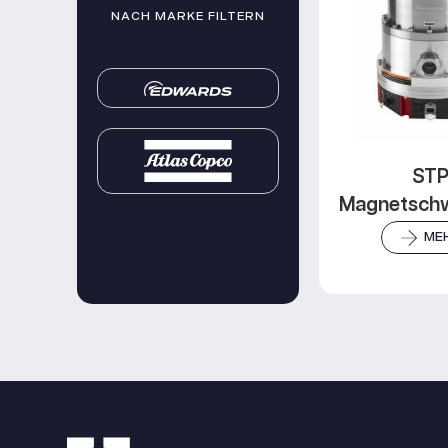
NACH MARKE FILTERN
ST
Magnetsch
ME