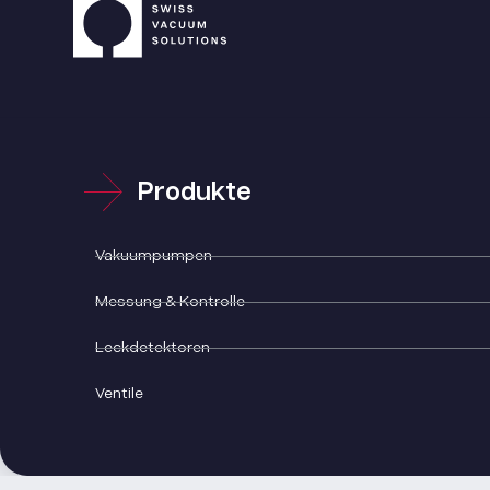
Produkte
Vakuumpumpen
Messung & Kontrolle
Leckdetektoren
Ventile