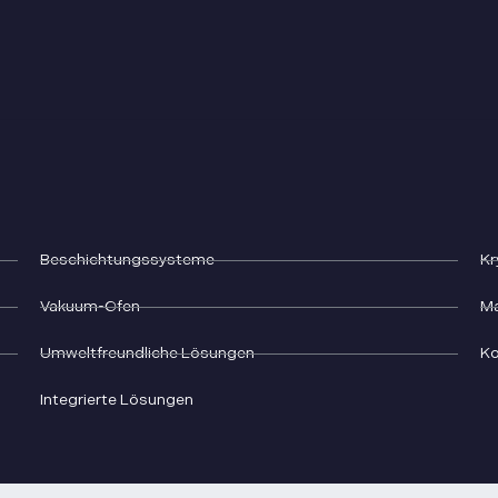
Beschichtungssysteme
Kr
Vakuum-Ofen
Ma
Umweltfreundliche Lösungen
K
Integrierte Lösungen