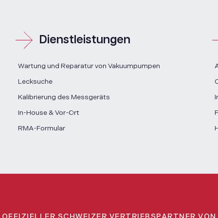
Dienstleistungen
Wartung und Reparatur von Vakuumpumpen
A
Lecksuche
C
Kalibrierung des Messgeräts
I
In-House & Vor-Ort
F
RMA-Formular
H
OFFIZIELLER SCHWEIZER VERTRIEBSPARTNER VON