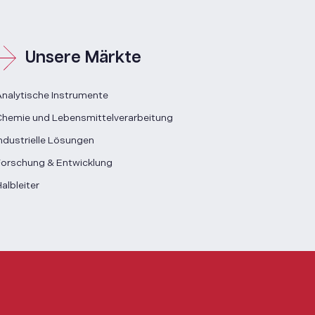
Unsere Märkte
nalytische Instrumente
hemie und Lebensmittelverarbeitung
ndustrielle Lösungen
orschung & Entwicklung
albleiter