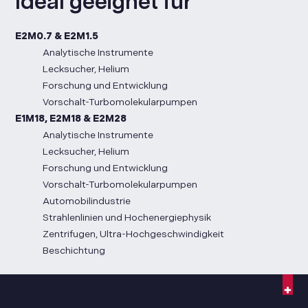
Ideal geeignet für
E2M0.7 & E2M1.5
Analytische Instrumente
Lecksucher, Helium
Forschung und Entwicklung
Vorschalt-Turbomolekularpumpen
E1M18, E2M18 & E2M28
Analytische Instrumente
Lecksucher, Helium
Forschung und Entwicklung
Vorschalt-Turbomolekularpumpen
Automobilindustrie
Strahlenlinien und Hochenergiephysik
Zentrifugen, Ultra-Hochgeschwindigkeit
Beschichtung