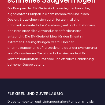
schnelles Saugvermögen
Die Pumpen der EM-Serie sind robuste, mechanische,
ölgedichtete Pumpen in einem kompakten und leisen
Design. Sie zeichnen sich durch fortschrittliche
Schmierkreisläufe, hohe Zuverlässigkeit und Zubehör aus,
das Ihren speziellen Anwendungsanforderungen
entspricht. Die EM-Serie ist ideal für den Einsatz in
extremen Gasumgebungen, wie z.B. bei der
pharmazeutischen Gefriertrocknung oder der Evakuierung
von Kühlsystemen. Sie ist der Industriestandard für
kontaminationsfreie Prozesse und effektive Schmierung
bei hoher Gasbelastung.
FLEXIBEL UND ZUVERLÄSSIG
Diese kompakten und leistungsstarken Pumpen sind als