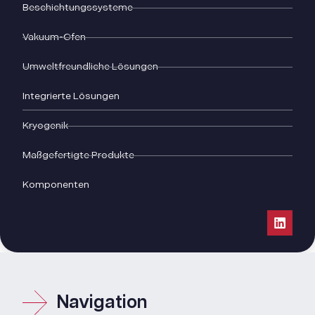
Beschichtungssysteme
Vakuum-Ofen
Umweltfreundliche Lösungen
Integrierte Lösungen
Kryogenik
Maßgefertigte Produkte
Komponenten
Navigation