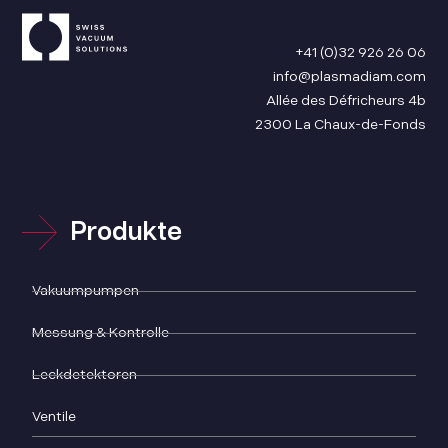
+41 (0)32 926 26 06
info@plasmadiam.com
Allée des Défricheurs 4b
2300 La Chaux-de-Fonds
Produkte
Vakuumpumpen
Messung & Kontrolle
Leckdetektoren
Ventile