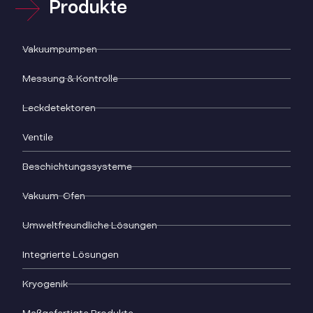
Produkte
Vakuumpumpen
Messung & Kontrolle
Leckdetektoren
Ventile
Beschichtungssysteme
Vakuum-Ofen
Umweltfreundliche Lösungen
Integrierte Lösungen
Kryogenik