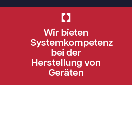
Wir bieten
Systemkompetenz
bei der
Herstellung von
Geräten