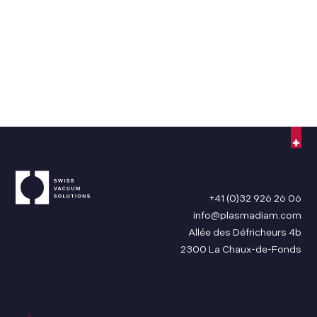
+41 (0)32 926 26 06
info@plasmadiam.com
Allée des Défricheurs 4b
2300 La Chaux-de-Fonds