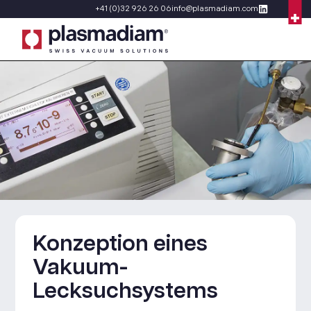
+41 (0)32 926 26 06
info@plasmadiam.com
Konzeption eines
Vakuum-
Lecksuchsystems