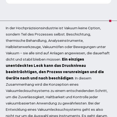
In der Hochpräzisionsindustrie ist Vakuum keine Option,
sondern Teil des Prozesses selbst. Beschichtung,
thermische Behandlung, Analyseinstrumente,
Halbleiterwerkzeuge, Vakuumöfen oder Bewegungen unter
Vakuum – sie alle sind auf Anlagen angewiesen, die dauerhaft
dicht und stabil bleiben müssen.
Ein einziges
unentdecktes Leck kann das Druckniveau
beeinträchtigen, den Prozess verunreinigen und die
Geräte nach und nach beschädigen
. In diesem
Zusammenhang wird die Konzeption eines
Vakuumlecksuchsystems zu einem entscheidenden Schritt,
um die Zuverlässigkeit, Haltbarkeit und Kontrolle jeder
vakuumbasierten Anwendung zu gewährleisten. Bei der
Entwicklung eines
Vakuumlecksuchsystems
geht es also
nicht nur um die Auswahl eines Instruments. Es geht darum,