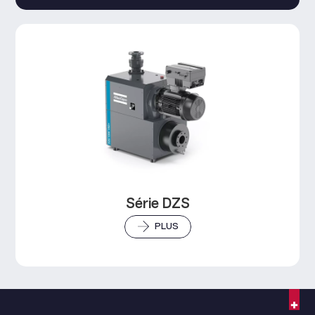
Série DZS
PLUS