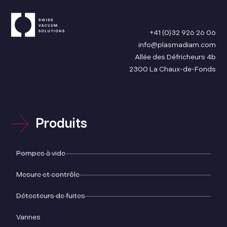
+41 (0)32 926 26 06
info@plasmadiam.com
Allée des Défricheurs 4b
2300 La Chaux-de-Fonds
Produits
Pompes à vide
Mesure et contrôle
Détecteurs de fuites
Vannes