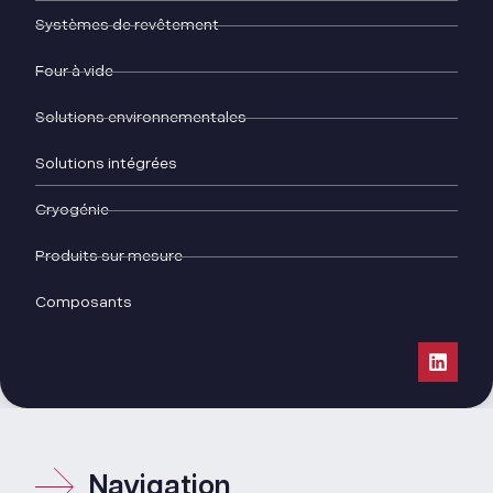
Systèmes de revêtement
Four à vide
Solutions environnementales
Solutions intégrées
Cryogénie
Produits sur mesure
Composants
Navigation