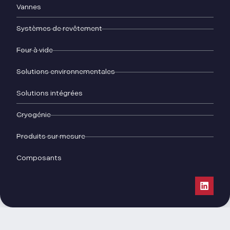
Vannes
Systèmes de revêtement
Four à vide
Solutions environnementales
Solutions intégrées
Cryogénie
Produits sur mesure
Composants