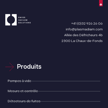
+41 (0)32 926 26 06
info@plasmadiam.com
Allée des Défricheurs 4b
2300 La Chaux-de-Fonds
Produits
Pompes à vide
Mesure et contrôle
Détecteurs de fuites