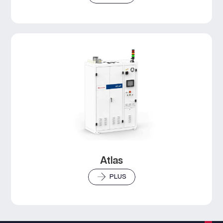
Atlas
PLUS