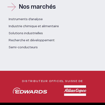
Nos marchés
Instruments d’analyse
Industrie chimique et alimentaire
Solutions industrielles
Recherche et développement
Semi-conducteurs
DISTRIBUTEUR OFFICIEL SUISSE DE