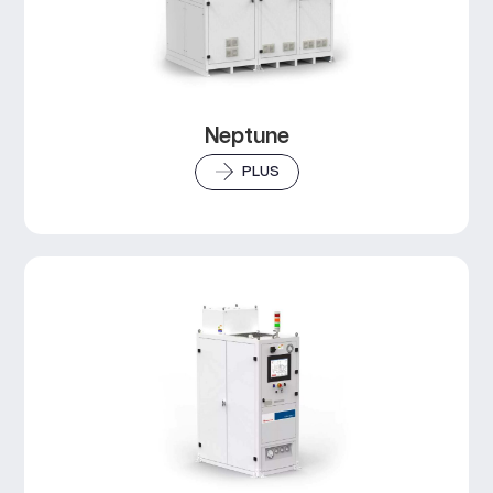
Neptune
PLUS