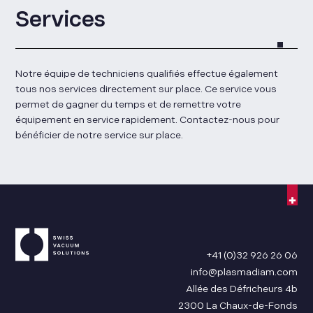
Services
Notre équipe de techniciens qualifiés effectue également
tous nos services directement sur place. Ce service vous
permet de gagner du temps et de remettre votre
équipement en service rapidement. Contactez-nous pour
bénéficier de notre service sur place.
+41 (0)32 926 26 06
info@plasmadiam.com
Allée des Défricheurs 4b
2300 La Chaux-de-Fonds