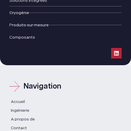
Solutions intégrées
Cryogénie
Produits sur mesure
Composants
Navigation
Accueil
Ingénierie
A propos de
Contact