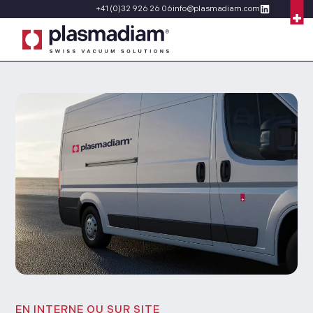
+41 (0)32 926 26 06
info@plasmadiam.com
EN INTERNE OU SUR SITE