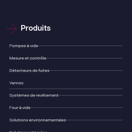
Produits
Pompes à vide
Mesure et contrôle
Détecteurs de fuites
Vannes
Systèmes de revêtement
Four à vide
Solutions environnementales