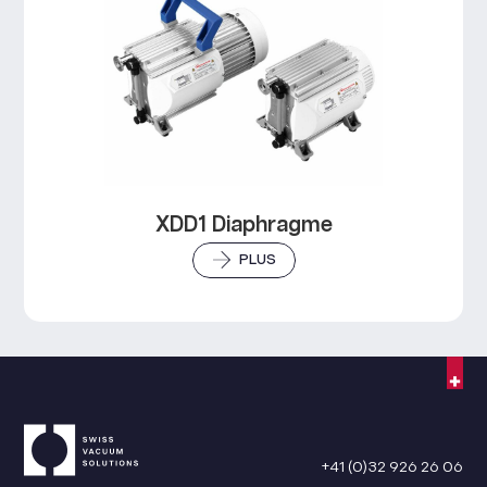
XDD1 Diaphragme
PLUS
+41 (0)32 926 26 06