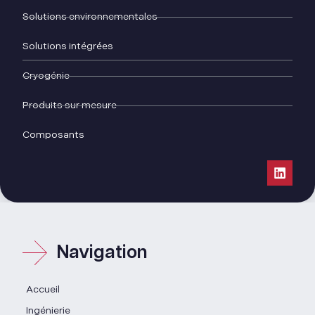
Solutions environnementales
Solutions intégrées
Cryogénie
Produits sur mesure
Composants
Navigation
Accueil
Ingénierie