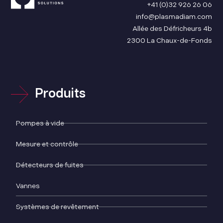
+41 (0)32 926 26 06
info@plasmadiam.com
Allée des Défricheurs 4b
2300 La Chaux-de-Fonds
Produits
Pompes à vide
Mesure et contrôle
Détecteurs de fuites
Vannes
Systèmes de revêtement