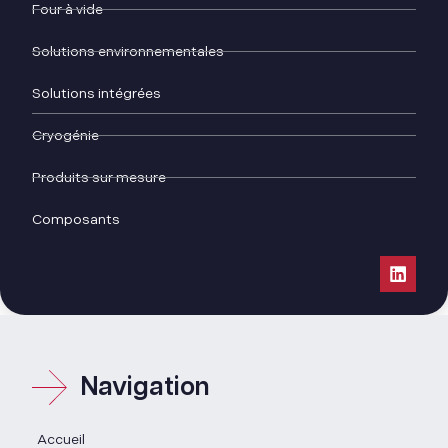
Four à vide
Solutions environnementales
Solutions intégrées
Cryogénie
Produits sur mesure
Composants
Navigation
Accueil