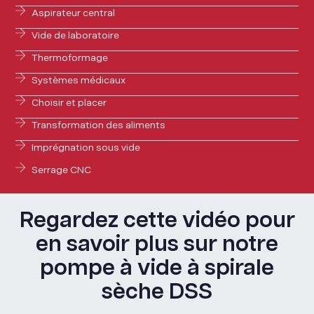
Aspirateur central
Vide de laboratoire
Thermoformage
Systèmes médicaux
Choisir et placer
Transformation des aliments
Imprégnation sous vide
Serrage CNC
Regardez cette vidéo pour
en savoir plus sur notre
pompe à vide à spirale
sèche DSS