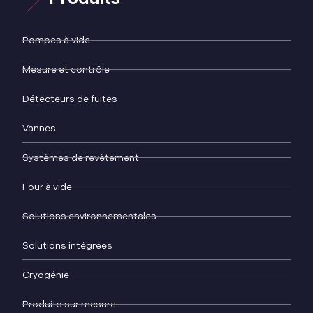
Pompes à vide
Mesure et contrôle
Détecteurs de fuites
Vannes
Systèmes de revêtement
Four à vide
Solutions environnementales
Solutions intégrées
Cryogénie
Produits sur mesure