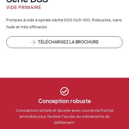
VIDE PRIMAIRE
Pompes à vide à spirale sèche DSS 065-100. Robustes, sans
huile et très efficaces
TÉLÉCHARGEZ LA BROCHURE
Conception robuste
Conception simple et épurée avec couvercle frontal
amovible pour faciliter l'accès au mécanisme de
défilement.