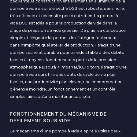
oscillante, la construction entièrement en aluminium de la
pompe à vide à spirale sèche DSS est robuste, sans huile,
très efficace et nécessite peu d’entretien. La pompe à
vide DSS est idéale pour la production de vide dans la
plage de pression de vide grossier. De plus, sa conception
simple et élégante lui permet de s’intégrer facilement
dans n’importe quel atelier de production. Il s’agit d’une
pompe sèche et durable pour un vide stable à des débits
faibles à moyens, fonctionnant à partir de la pression
atmosphérique jusqu’à <1 mbar(a)/(0,75 torr).
Il s’agit d’une
pompe à vide qui offre des coûts de cycle de vie plus
faibles, une productivité plus élevée, une consommation
d’énergie moindre, un fonctionnement et un contrôle
simples, ainsi qu’une maintenance aisée.
FONCTIONNEMENT DU MÉCANISME DE
DÉFILEMENT SOUS VIDE
Le mécanisme d’une pompe à vide à spirale utilise deux